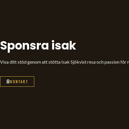
Sponsra isak
Visa ditt stöd genom att stötta Isak Sjökvist resa och passion för
KONTAKT