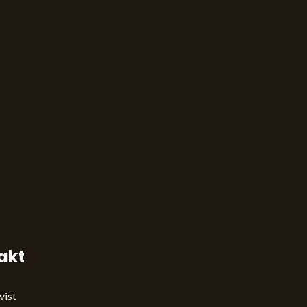
akt
vist