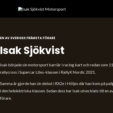
EN AV SVERIGES FRÄMSTA FÖRARE
Isak Sjökvist
Isak började sin motorsport karriär i racing kart och redan som 11-
rallycross i Supercar Lites-klassen i RallyX Nordic 2021.
Samma år gjorde han sin debut i RX2e i Höljes där han kom på pallp
i den helelektriska klassen. Sedan dess har Isak utvecklats till en 
förare.