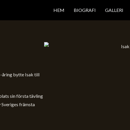
HEM
BIOGRAFI
GALLERI
åring bytte Isak till
lats sin första tävling
av Sveriges främsta