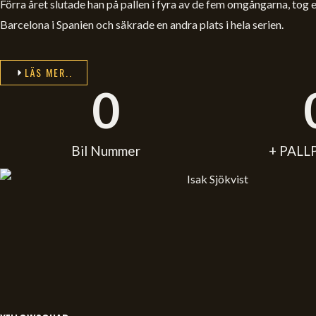
Förra året slutade han på pallen i fyra av de fem omgångarna, tog e
Barcelona i Spanien och säkrade en andra plats i hela serien.
LÄS MER..
0
Bil Nummer
+ PALL