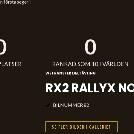
n första seger i
0
0
PLATSER
RANKAD SOM 10 I VÄRLDEN
WETRANSFER DELTÄVLING
RX2 RALLYX N
BILNUMMER 82
SE FLER BILDER I GALLERIET